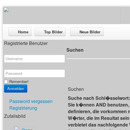
Home
Top Bilder
Neue Bilder
Registrierte Benutzer
Suchen
Remember!
Suchen
Suche nach Schl�sselwort:
Password vergessen
Sie k�nnen AND benutzen,
Registrierung
definieren, die vorkommen
Zufallsbild
W�rter, die im Resultat se
verbietet das nachfolgende 