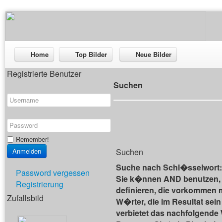
Home
Top Bilder
Neue Bilder
Registrierte Benutzer
Suchen
Remember!
Suchen
Suche nach Schl�sselwort:
Password vergessen
Sie k�nnen AND benutzen,
Registrierung
definieren, die vorkommen
Zufallsbild
W�rter, die im Resultat se
verbietet das nachfolgende 