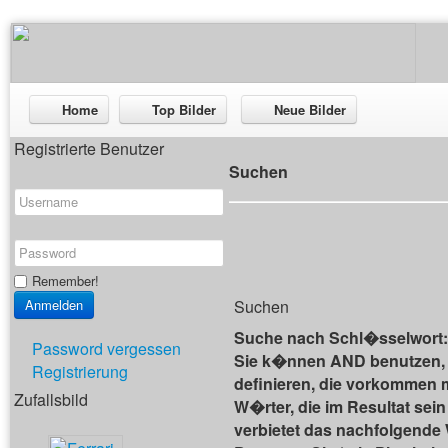
Home
Top Bilder
Neue Bilder
Registrierte Benutzer
Suchen
Remember!
Suchen
Suche nach Schl�sselwort:
Password vergessen
Sie k�nnen AND benutzen,
Registrierung
definieren, die vorkommen
Zufallsbild
W�rter, die im Resultat se
verbietet das nachfolgende 