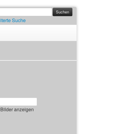
iterte Suche
Bilder anzeigen