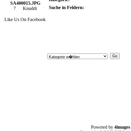
SA400015.JPG
Suche in Feldern:
7
Knuddi
Like Us On Facebook
Powered by
4images