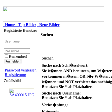
Home
Top Bilder
Neue Bilder
Registrierte Benutzer
Suchen
Remember!
Suchen
Suche nach Schl�sselwort:
Password vergessen
Sie k�nnen AND benutzen, um W�rter zu
Registrierung
vorkommen m�ssen, OR f�r W�rter, die
Zufallsbild
k�nnen und NOT verbietet das nachfolg
Benutzen Sie * als Platzhalter.
Suche nach Username:
Benutzen Sie * als Platzhalter.
Verkn�pfung:
Kategorie: