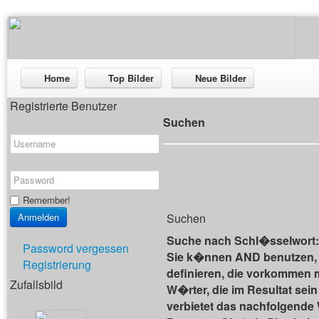
Home
Top Bilder
Neue Bilder
Registrierte Benutzer
Suchen
Remember!
Suchen
Suche nach Schl�sselwort:
Password vergessen
Sie k�nnen AND benutzen,
Registrierung
definieren, die vorkommen
Zufallsbild
W�rter, die im Resultat se
verbietet das nachfolgende 