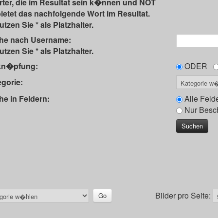
ter, die im Resultat sein k�nnen und NOT
ietet das nachfolgende Wort im Resultat.
tzen Sie * als Platzhalter.
he nach Username:
tzen Sie * als Platzhalter.
kn�pfung:
ODER
gorie:
e in Feldern:
Alle Feld
Nur Besc
Bilder pro Seite: