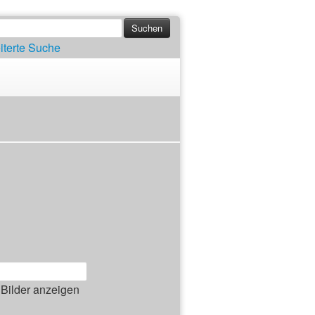
iterte Suche
Bilder anzeigen