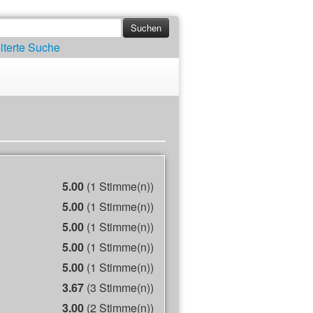
iterte Suche
5.00
(1 Stimme(n))
5.00
(1 Stimme(n))
5.00
(1 Stimme(n))
5.00
(1 Stimme(n))
5.00
(1 Stimme(n))
3.67
(3 Stimme(n))
3.00
(2 Stimme(n))