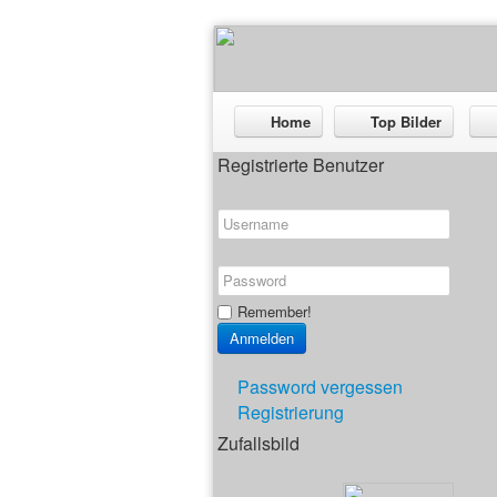
Home
Top Bilder
Registrierte Benutzer
Remember!
Password vergessen
Registrierung
Zufallsbild